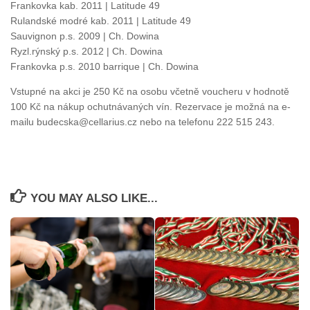
Frankovka kab. 2011 | Latitude 49
Rulandské modré kab. 2011 | Latitude 49
Sauvignon p.s. 2009 | Ch. Dowina
Ryzl.rýnský p.s. 2012 | Ch. Dowina
Frankovka p.s. 2010 barrique | Ch. Dowina
Vstupné na akci je 250 Kč na osobu včetně voucheru v hodnotě
100 Kč na nákup ochutnávaných vín. Rezervace je možná na e-
mailu budecska@cellarius.cz nebo na telefonu 222 515 243.
YOU MAY ALSO LIKE...