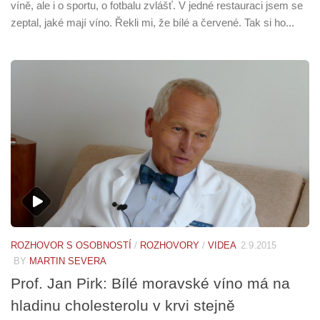
víně, ale i o sportu, o fotbalu zvlášť. V jedné restauraci jsem se
zeptal, jaké mají víno. Řekli mi, že bílé a červené. Tak si ho...
ROZHOVOR S OSOBNOSTÍ
/
ROZHOVORY
/
VIDEA
2.9.2015
BY
MARTIN SEVERA
Prof. Jan Pirk: Bílé moravské víno má na
hladinu cholesterolu v krvi stejně