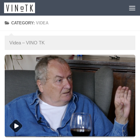
Skip to content
CATEGORY:
VIDEA
Videa – VINO TK