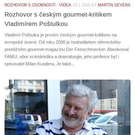
ROZHOVOR S OSOBNOSTÍ
/
VIDEA
29.1.2016
BY
MARTIN SEVERA
Rozhovor s českým gourmet-kritikem
Vladimírem Poštulkou
Vladimír Poštulka je prvním českým gourmet-kritikem na
evropské úrovni. Od roku 2006 je hodnotitelem německého
prestižního gourmet-magazínu Der Feinschmecker. Absolvoval
FAMU, obor scénáristika a dramaturgie, jeho profesor byl i
spisovatel Milan Kundera. Je také...