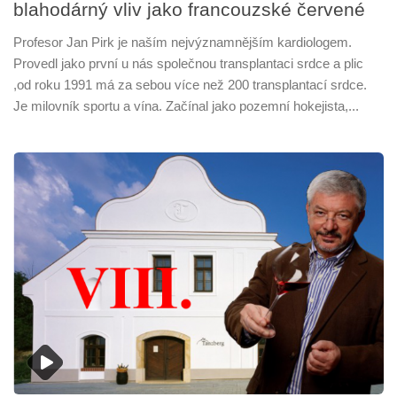
blahodárný vliv jako francouzské červené
Profesor Jan Pirk je naším nejvýznamnějším kardiologem.
Provedl jako první u nás společnou transplantaci srdce a plic
,od roku 1991 má za sebou více než 200 transplantací srdce.
Je milovník sportu a vína. Začínal jako pozemní hokejista,...