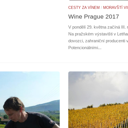
CESTY ZA VÍNEM
/
MORAVŠTÍ VI
Wine Prague 2017
V pondělí 29. května začíná III
Na pražském výstavišti v Letňane
dovozci, zahraniční producenti 
Potencionálními...