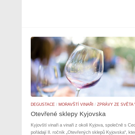
DEGUSTACE
/
MORAVŠTÍ VINAŘI
/
ZPRÁVY ZE SVĚTA 
Otevřené sklepy Kyjovska
Kyjovští vinaři a vinaři z okolí Kyjova, společně s 
pořádají II. ročník „Otevřených sklepů Kyjovska“, kt