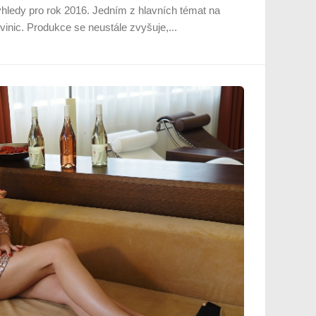
ýhledy pro rok 2016. Jedním z hlavních témat na
inic. Produkce se neustále zvyšuje,...