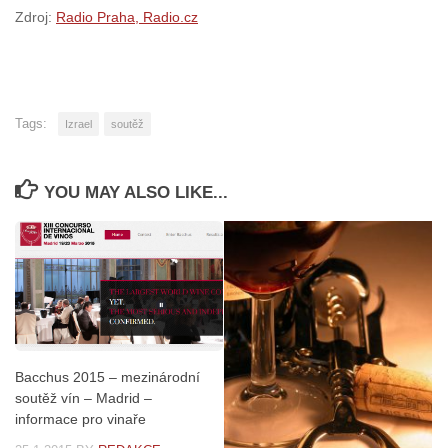
Zdroj:
Radio Praha, Radio.cz
Tags:
Izrael
soutěž
YOU MAY ALSO LIKE...
Bacchus 2015 – mezinárodní
soutěž vín – Madrid –
informace pro vinaře