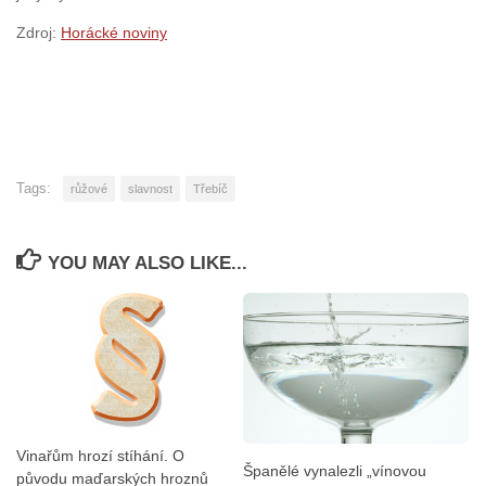
Zdroj:
Horácké noviny
Tags:
růžové
slavnost
Třebíč
YOU MAY ALSO LIKE...
Vinařům hrozí stíhání. O
Španělé vynalezli „vínovou
původu maďarských hroznů