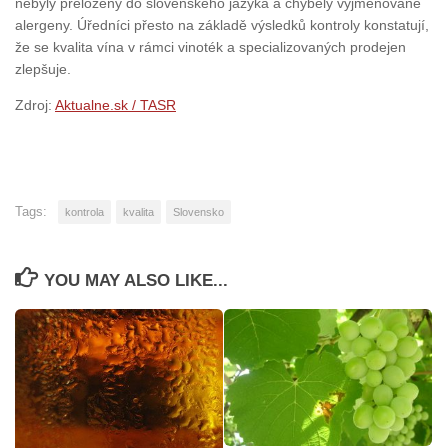
nebyly přeloženy do slovenského jazyka a chyběly vyjmenované
alergeny. Úředníci přesto na základě výsledků kontroly konstatují,
že se kvalita vína v rámci vinoték a specializovaných prodejen
zlepšuje.
Zdroj:
Aktualne.sk / TASR
Tags:
kontrola
kvalita
Slovensko
YOU MAY ALSO LIKE...