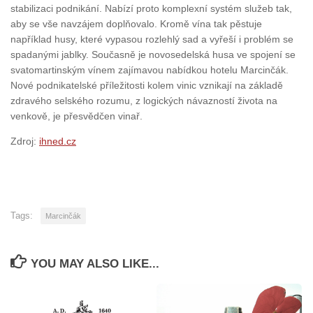
stabilizaci podnikání. Nabízí proto komplexní systém služeb tak,
aby se vše navzájem doplňovalo. Kromě vína tak pěstuje
například husy, které vypasou rozlehlý sad a vyřeší i problém se
spadanými jablky. Současně je novosedelská husa ve spojení se
svatomartinským vínem zajímavou nabídkou hotelu Marcinčák.
Nové podnikatelské příležitosti kolem vinic vznikají na základě
zdravého selského rozumu, z logických návazností života na
venkově, je přesvědčen vinař.
Zdroj:
ihned.cz
Tags:
Marcinčák
YOU MAY ALSO LIKE...