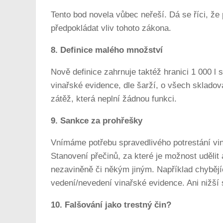
Tento bod novela vůbec neřeší. Dá se říci, ž
předpokládat vliv tohoto zákona.
8. Definice malého množství
Nově definice zahrnuje taktéž hranici 1 000 l
vinařské evidence, dle šarží, o všech skladov
zátěž, která neplní žádnou funkci.
9. Sankce za prohřešky
Vnímáme potřebu spravedlivého potrestání vin
Stanovení přečinů, za které je možnost udělit
nezaviněně či někým jiným. Například chybějí
vedení/nevedení vinařské evidence. Ani nižší 
10. Falšování jako trestný čin?