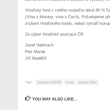
Vinařský fond z celého rozpočtu dává 90 % ža
(Vína z Moravy, vína z Čech). Požadujeme přev
zrušení Vinařského fondu, neboť vytváří koru
Za výbor Vinařské asociace ČR
Josef Valihrach
Petr Marek
Jiří Maděřič
Tags:
Asociace vinařů ČR
novela
vinařský zákon
YOU MAY ALSO LIKE...