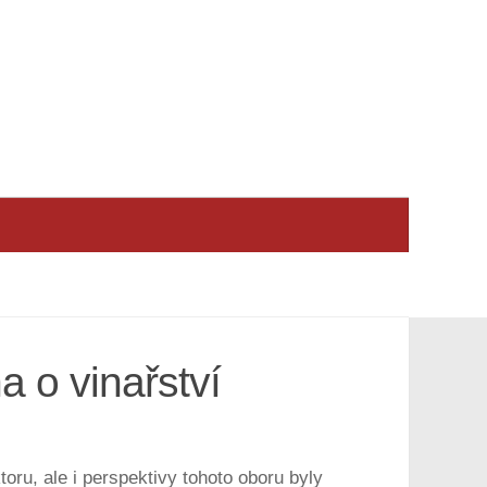
 o vinařství
oru, ale i perspektivy tohoto oboru byly