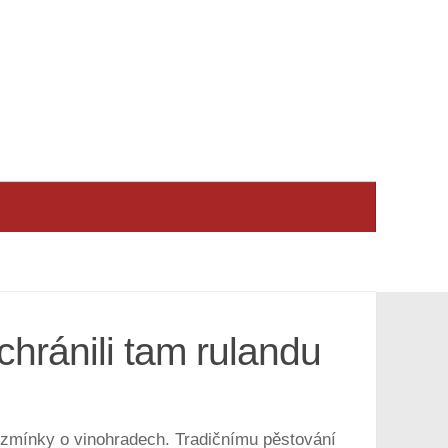
achránili tam rulandu
ní zmínky o vinohradech. Tradičnímu pěstování