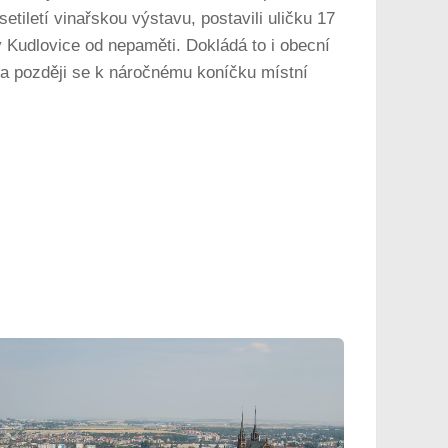
etiletí vinařskou výstavu, postavili uličku 17
yly Kudlovice od nepaměti. Dokládá to i obecní
 a později se k náročnému koníčku místní