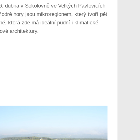
6. dubna v Sokolovně ve Velkých Pavlovicích
dré hory jsou mikroregionem, který tvoří pět
é, která zde má ideální půdní i klimatické
ové architektury.