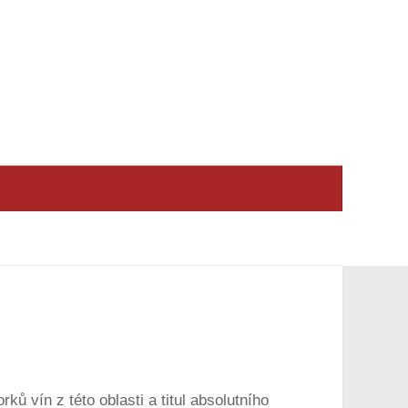
ů vín z této oblasti a titul absolutního