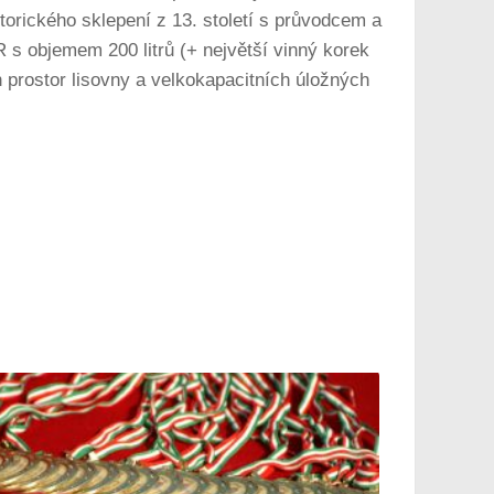
storického sklepení z 13. století s průvodcem a
R s objemem 200 litrů (+ největší vinný korek
h prostor lisovny a velkokapacitních úložných