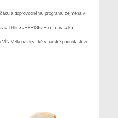
 burčáku a doprovodnému programu zejména v
avlovic THE SURPRISE. Po ní nás čeká
N Velkopavlovické vinařské podoblasti ve