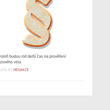
roloři budou mít delší čas na prověření
zového vína
.2015
BY
REDAKCE