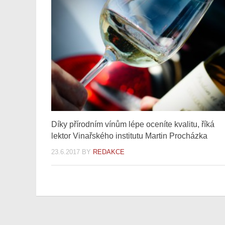
Díky přírodním vínům lépe oceníte kvalitu, říká
lektor Vinařského institutu Martin Procházka
23.6.2017
BY
REDAKCE