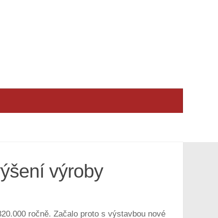
výšení výroby
 320.000 ročně. Začalo proto s výstavbou nové