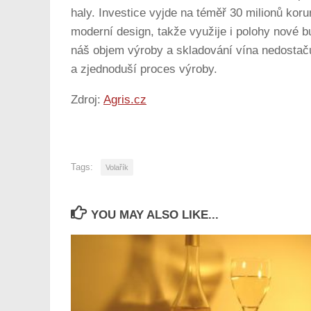
haly. Investice vyjde na téměř 30 milionů kor
moderní design, takže využije i polohy nové bu
náš objem výroby a skladování vína nedostačuj
a zjednoduší proces výroby.
Zdroj:
Agris.cz
Tags:
Volařík
YOU MAY ALSO LIKE...