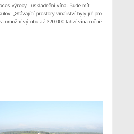
roces výroby i uskladnění vína. Bude mít
ov. „Stávající prostory vinařství byly již pro
ova umožní výrobu až 320.000 lahví vína ročně