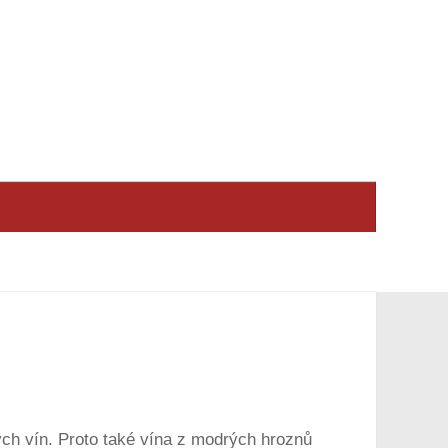
ých vín. Proto také vína z modrých hroznů