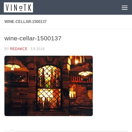
Skip to content
WINE-CELLAR-1500137
wine-cellar-1500137
BY
REDAKCE
·
3.9.2018