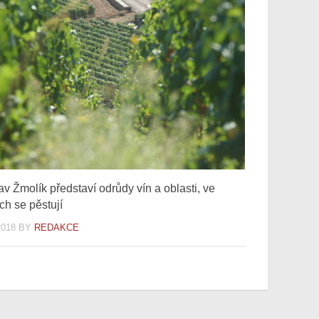
av Žmolík představí odrůdy vín a oblasti, ve
ch se pěstují
2018
BY
REDAKCE