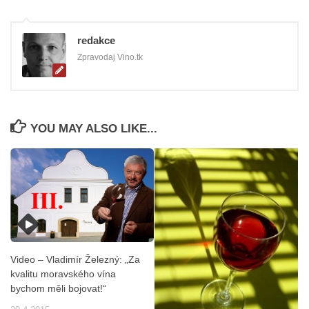
redakce
Zpravodaj Vino.tk
YOU MAY ALSO LIKE...
Video – Vladimír Železný: „Za
kvalitu moravského vína
bychom měli bojovat!“