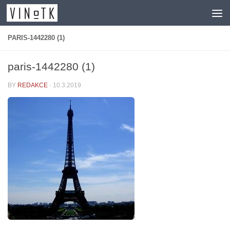
Skip to content
PARIS-1442280 (1)
paris-1442280 (1)
BY
REDAKCE
·
10.3.2019