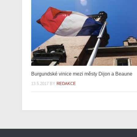
Burgundské vinice mezi městy Dijon a Beaune
13.5.2017
BY
REDAKCE