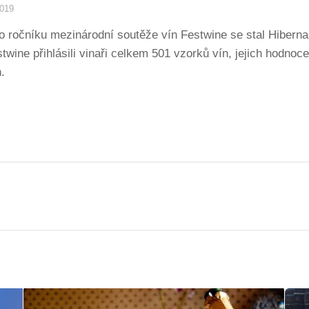
2019
ročníku mezinárodní soutěže vín Festwine se stal Hibernal
ine přihlásili vinaři celkem 501 vzorků vín, jejich hodnoce
.