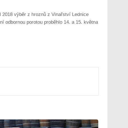
 2018 výběr z hroznů z Vinařství Lednice
ní odbornou porotou proběhlo 14. a 15. května