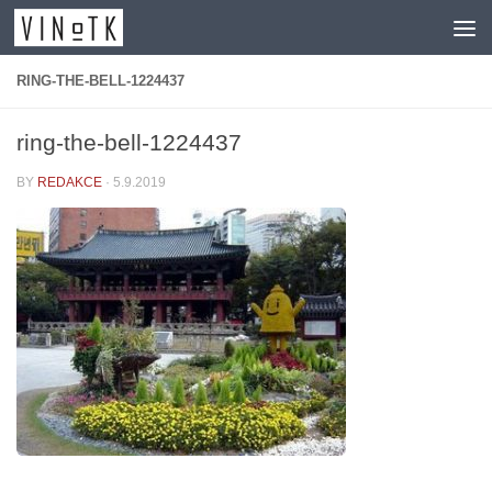
Skip to content
RING-THE-BELL-1224437
ring-the-bell-1224437
BY
REDAKCE
·
5.9.2019