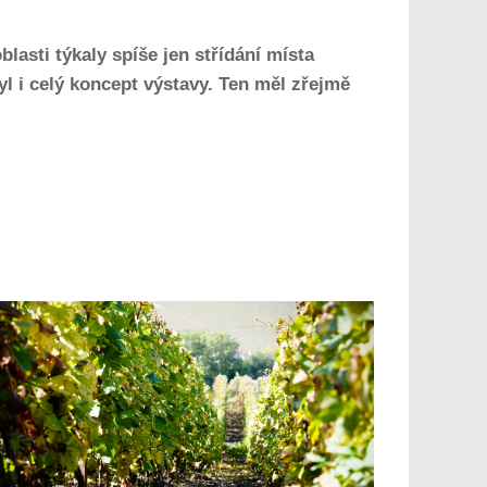
asti týkaly spíše jen střídání místa
yl i celý koncept výstavy. Ten měl zřejmě