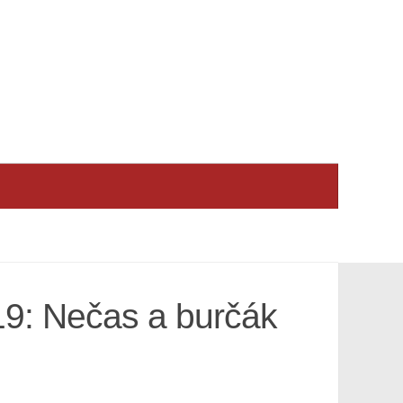
19: Nečas a burčák