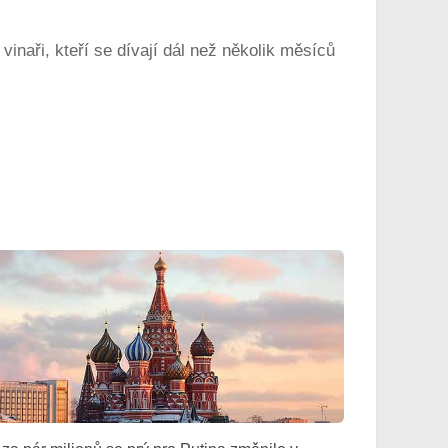
inaři, kteří se dívají dál než několik měsíců