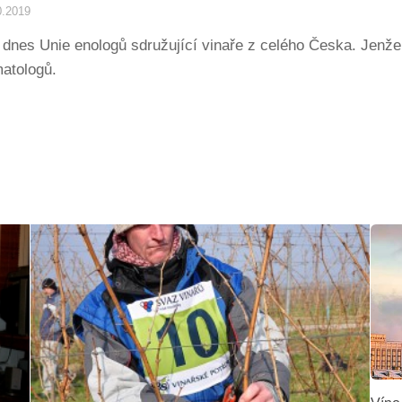
0.2019
dnes Unie enologů sdružující vinaře z celého Česka. Jenže v
matologů.