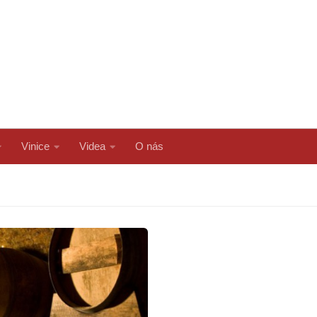
Vinice
Videa
O nás