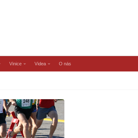
Vinice
Videa
O nás