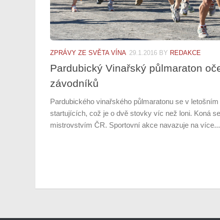
ZPRÁVY ZE SVĚTA VÍNA
29.1.2016
BY
REDAKCE
Pardubický Vinařský půlmaraton oč
závodníků
Pardubického vinařského půlmaratonu se v letošním
startujících, což je o dvě stovky víc než loni. Koná 
mistrovstvím ČR. Sportovní akce navazuje na více...