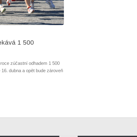
ekává 1 500
 roce zúčastní odhadem 1 500
se 16. dubna a opět bude zároveň