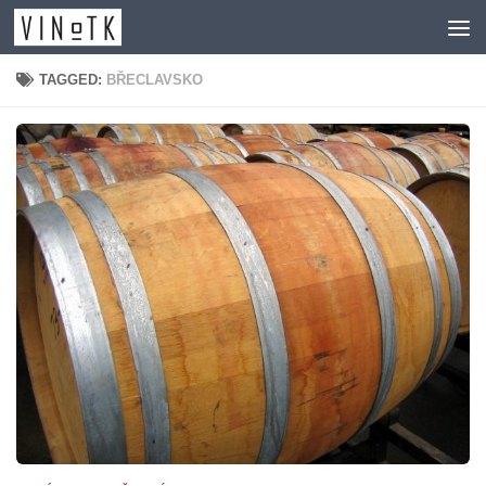
Skip to content
TAGGED:
BŘECLAVSKO