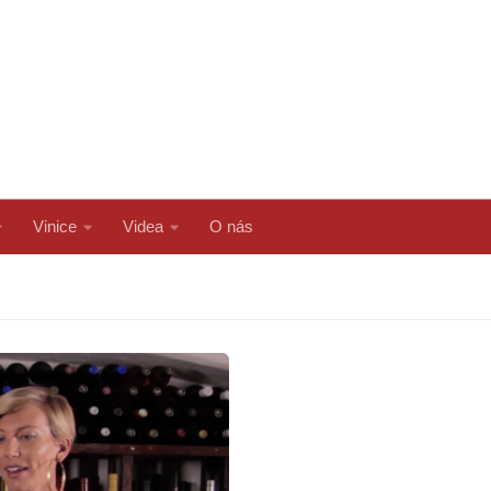
Vinice
Videa
O nás