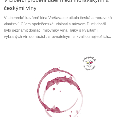
českými víny
V Liberecké kavárně kina Varšava se utkala česká a moravská
vinařství. Cílem společenské události s názvem Duel vinařů
bylo seznámit domácí milovníky vína i laiky s kvalitami
vybraných vín domácích, srovnatelnými s kvalitou nejlepších...