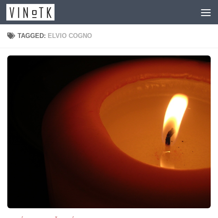
Skip to content
TAGGED:
ELVIO COGNO