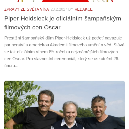
ZPRÁVY ZE SVĚTA VÍNA
23.2.2017
BY
REDAKCE
Piper-Heidsieck je oficiálním šampaňským
filmových cen Oscar
Prestižní šampaňský dům Piper-Heidsieck už potřetí navazuje
partnerství s americkou Akademii filmového umění a věd. Stává
se tak oficiálním vínem 89. ročníku nejznámějších filmových
cen Oscar. Pro slavnostní ceremoniál, který se uskuteční 26.
února...