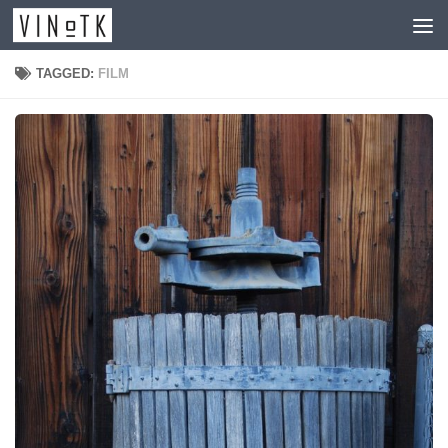
Skip to content
TAGGED:
FILM