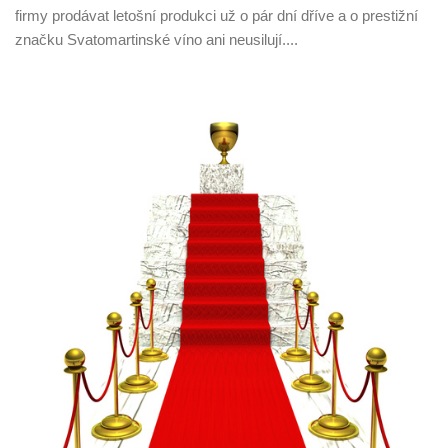
firmy prodávat letošní produkci už o pár dní dříve a o prestižní
značku Svatomartinské víno ani neusilují....