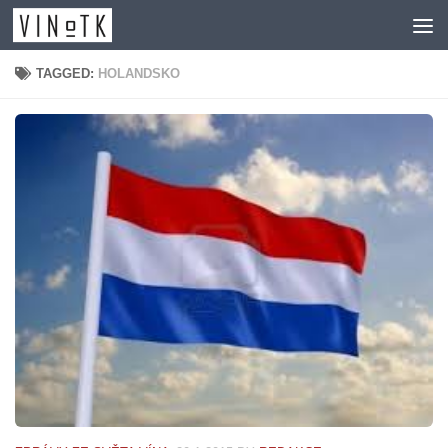
Skip to content
TAGGED:
HOLANDSKO