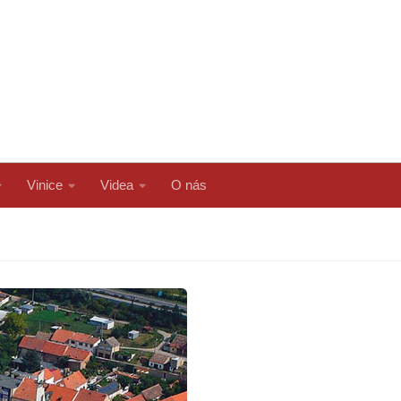
Vinice
Videa
O nás