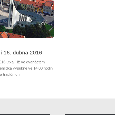
jí 16. dubna 2016
016 utkají již ve dvanáctém
ehlídka vypukne ve 14.00 hodin
 tradičních...