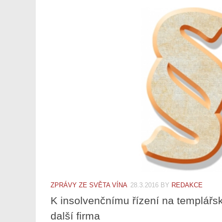
ZPRÁVY ZE SVĚTA VÍNA
28.3.2016
BY
REDAKCE
K insolvenčnímu řízení na templářsk
další firma