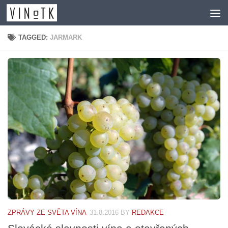
Skip to content
TAGGED:
JARMARK
ZPRÁVY ZE SVĚTA VÍNA
31.8.2016
BY
REDAKCE