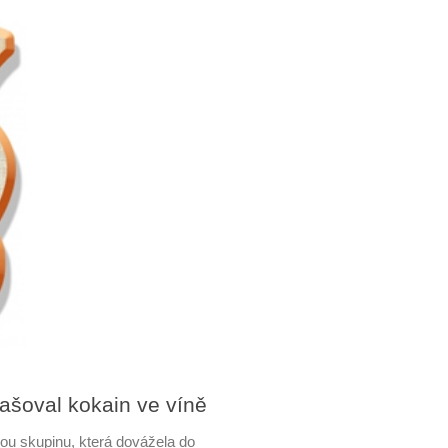
pašoval kokain ve víně
ou skupinu, která dovážela do