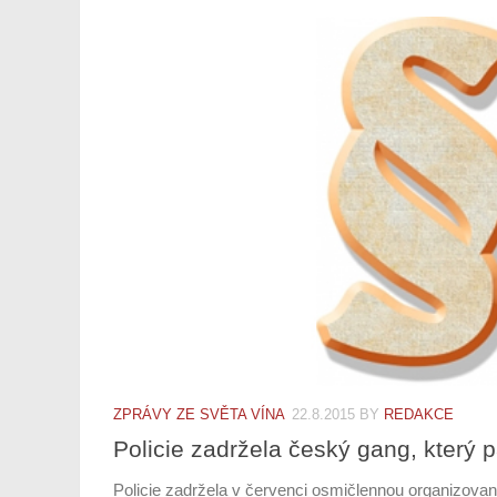
ZPRÁVY ZE SVĚTA VÍNA
22.8.2015
BY
REDAKCE
Policie zadržela český gang, který 
Policie zadržela v červenci osmičlennou organizovan