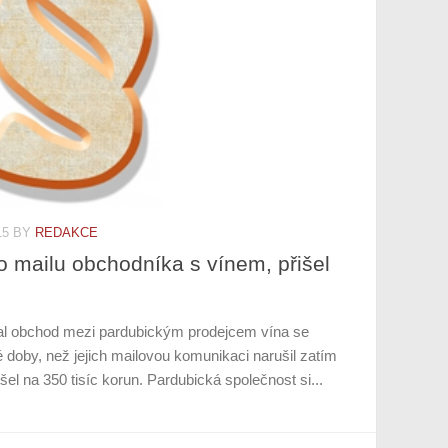
15
BY
REDAKCE
o mailu obchodníka s vínem, přišel
al obchod mezi pardubickým prodejcem vína se
doby, než jejich mailovou komunikaci narušil zatím
šel na 350 tisíc korun. Pardubická společnost si...