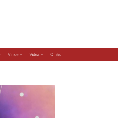
Vinice
Videa
O nás