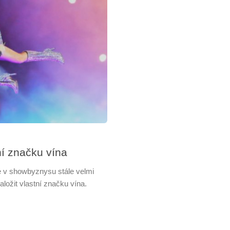
í značku vína
e v showbyznysu stále velmi
aložit vlastní značku vína.