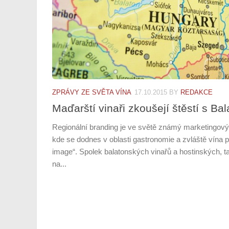
ZPRÁVY ZE SVĚTA VÍNA
17.10.2015
BY
REDAKCE
Maďarští vinaři zkoušejí štěstí s B
Regionální branding je ve světě známý marketingový
kde se dodnes v oblasti gastronomie a zvláště vína p
image“. Spolek balatonských vinařů a hostinských, t
na...