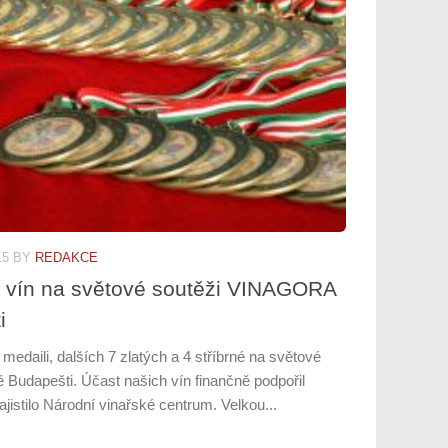
15
BY
REDAKCE
h vín na světové soutěži VINAGORA
i
medaili, dalších 7 zlatých a 4 stříbrné na světové
udapešti. Účast našich vín finančně podpořil
ajistilo Národní vinařské centrum. Velkou...