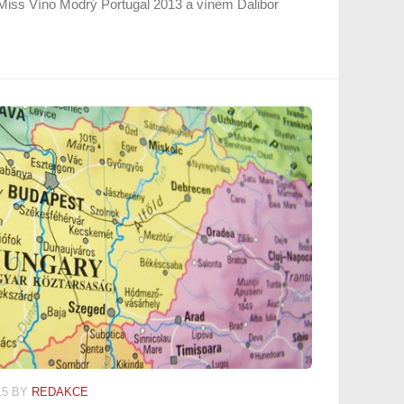
 Miss Víno Modrý Portugal 2013 a vínem Dalibor
15
BY
REDAKCE