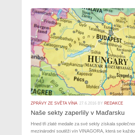
ZPRÁVY ZE SVĚTA VÍNA
27.6.2016
BY
REDAKCE
Naše sekty zaperlily v Maďarsku
Hned tři zlaté medaile za své sekty získala společn
mezinárodní soutěži vín VINAGORA, která se každo