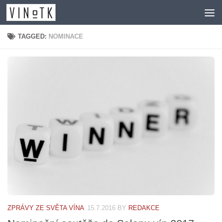
Skip to content
TAGGED:
NOMINACE
ZPRÁVY ZE SVĚTA VÍNA
15.7.2016
BY
REDAKCE