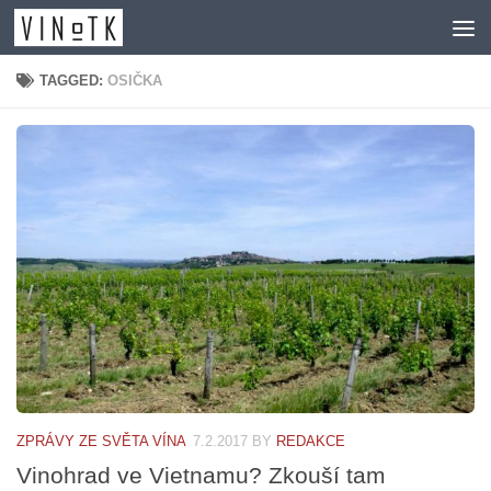
Skip to content
TAGGED:
OSIČKA
ZPRÁVY ZE SVĚTA VÍNA
7.2.2017
BY
REDAKCE
Vinohrad ve Vietnamu? Zkouší tam