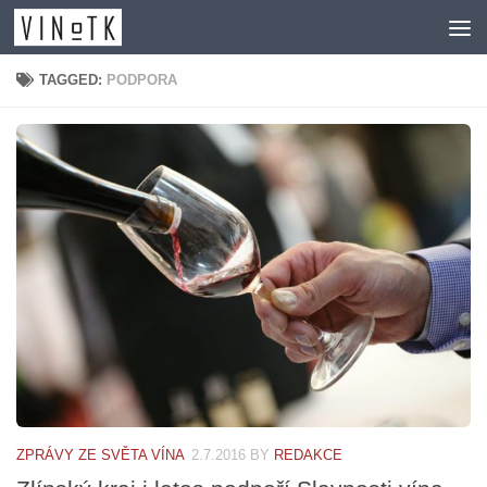
Skip to content
TAGGED:
PODPORA
ZPRÁVY ZE SVĚTA VÍNA
2.7.2016
BY
REDAKCE