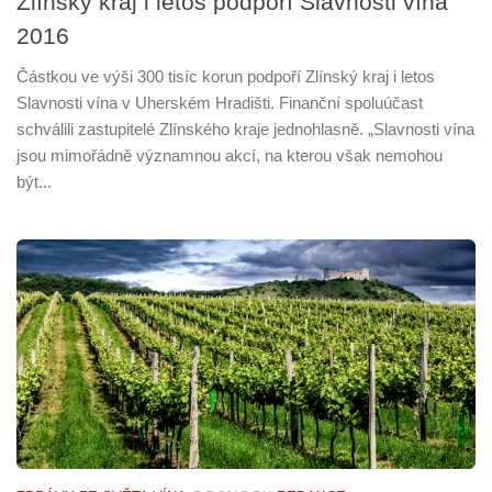
Zlínský kraj i letos podpoří Slavnosti vína
2016
Částkou ve výši 300 tisíc korun podpoří Zlínský kraj i letos
Slavnosti vína v Uherském Hradišti. Finanční spoluúčast
schválili zastupitelé Zlínského kraje jednohlasně. „Slavnosti vína
jsou mimořádně významnou akcí, na kterou však nemohou
být...