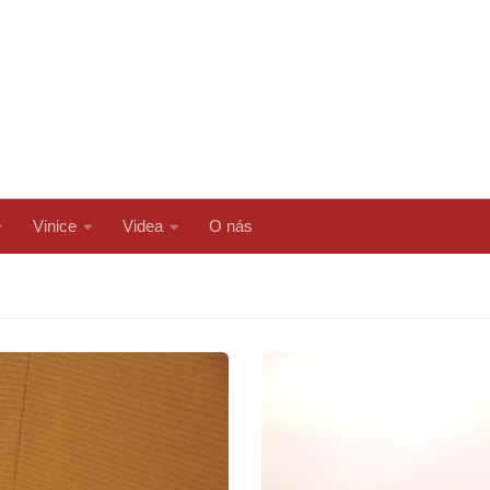
Vinice
Videa
O nás