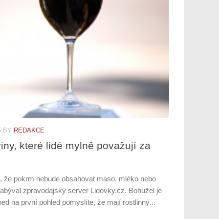
5
BY
REDAKCE
iny, které lidé mylně považují za
, že pokrm nebude obsahovat maso, mléko nebo
abýval zpravodajský server Lidovky.cz. Bohužel je
ned na první pohled pomyslíte, že mají rostlinný...