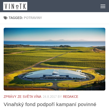
Skip to content
TAGGED:
POTRAVINY
ZPRÁVY ZE SVĚTA VÍNA
24.8.2017
BY
REDAKCE
Vinařský fond podpoří kampaní povinné