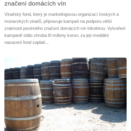
značení domácích vín
Vinařský fond, který je marketingovou organizací českých a
moravských vinařů, připravuje kampaň na podporu větší
známosti povinného značení domácích vín trikolórou. Vytvoření
kampaně stálo zhruba tři miliony korun, za její mediální
nasazení fond zaplatí...