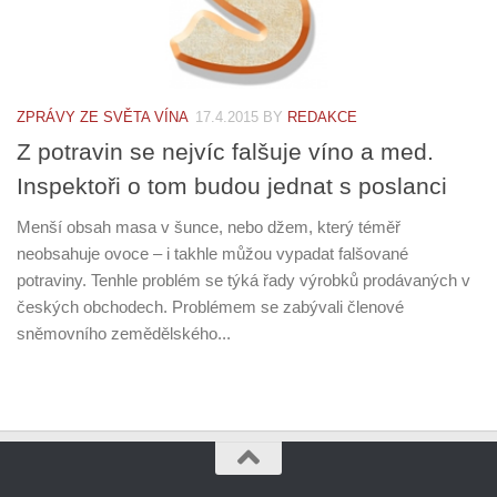
ZPRÁVY ZE SVĚTA VÍNA
17.4.2015
BY
REDAKCE
Z potravin se nejvíc falšuje víno a med.
Inspektoři o tom budou jednat s poslanci
Menší obsah masa v šunce, nebo džem, který téměř
neobsahuje ovoce – i takhle můžou vypadat falšované
potraviny. Tenhle problém se týká řady výrobků prodávaných v
českých obchodech. Problémem se zabývali členové
sněmovního zemědělského...