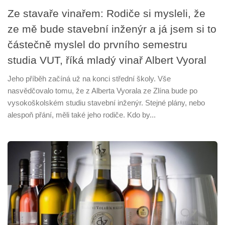
Ze stavaře vinařem: Rodiče si mysleli, že
ze mě bude stavební inženýr a já jsem si to
částečně myslel do prvního semestru
studia VUT, říká mladý vinař Albert Vyoral
Jeho příběh začíná už na konci střední školy. Vše
nasvědčovalo tomu, že z Alberta Vyorala ze Zlína bude po
vysokoškolském studiu stavební inženýr. Stejné plány, nebo
alespoň přání, měli také jeho rodiče. Kdo by...