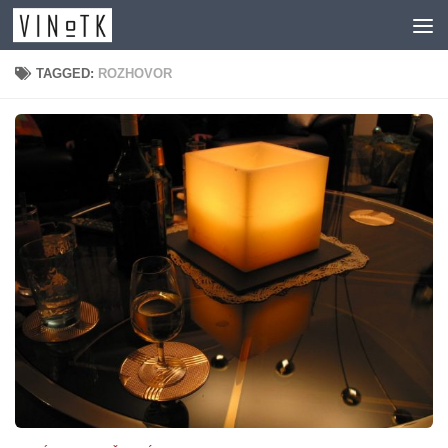
Skip to content
TAGGED:
ROZHOVOR