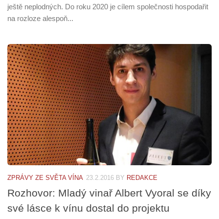
ještě neplodných. Do roku 2020 je cílem společnosti hospodařit
na rozloze alespoň...
ZPRÁVY ZE SVĚTA VÍNA
23.2.2016
BY
REDAKCE
Rozhovor: Mladý vinař Albert Vyoral se díky
své lásce k vínu dostal do projektu