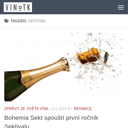
Skip to content
TAGGED:
SEKTIVAL
ZPRÁVY ZE SVĚTA VÍNA
13.6.2016
BY
REDAKCE
Bohemia Sekt spouští první ročník
Sektivalu