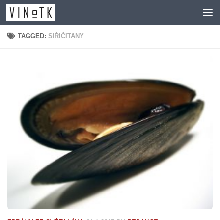
Skip to content
TAGGED:
SIŘIČITANY