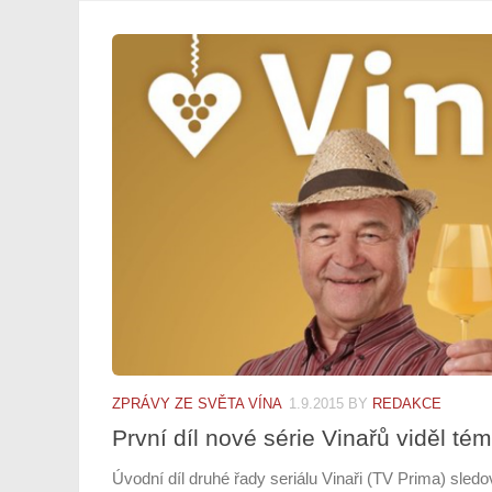
ZPRÁVY ZE SVĚTA VÍNA
1.9.2015
BY
REDAKCE
První díl nové série Vinařů viděl té
Úvodní díl druhé řady seriálu Vinaři (TV Prima) sledo