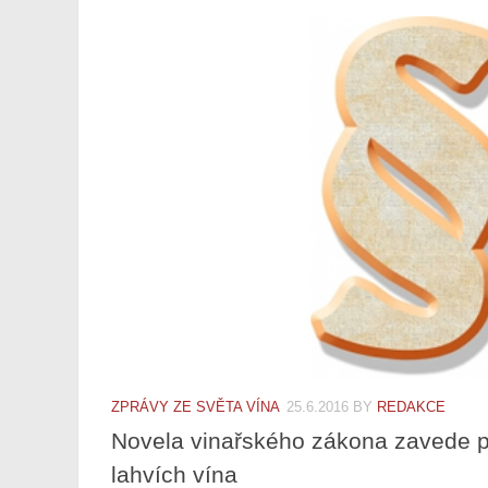
ZPRÁVY ZE SVĚTA VÍNA
25.6.2016
BY
REDAKCE
Novela vinařského zákona zavede p
lahvích vína