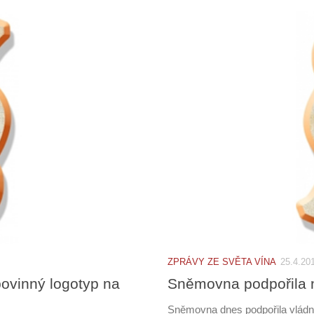
ZPRÁVY ZE SVĚTA VÍNA
25.4.20
ovinný logotyp na
Sněmovna podpořila no
Sněmovna dnes podpořila vládn