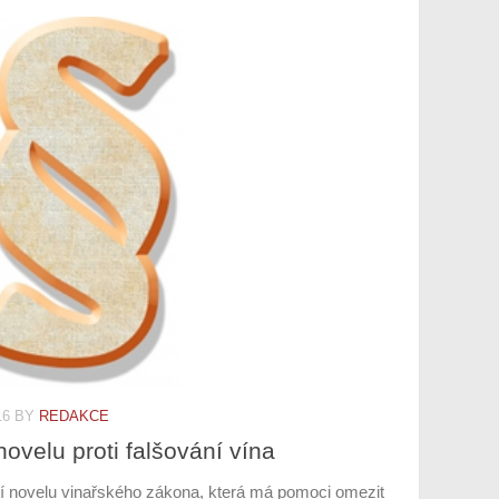
16
BY
REDAKCE
velu proti falšování vína
í novelu vinařského zákona, která má pomoci omezit