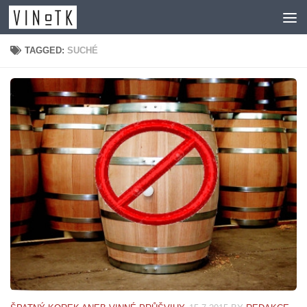
Skip to content
TAGGED:
SUCHÉ