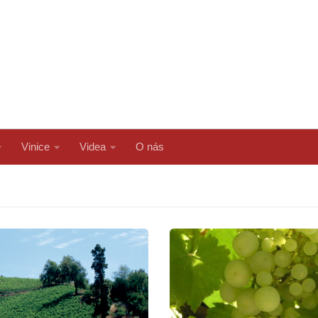
Vinice
Videa
O nás