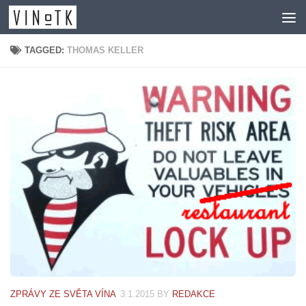
Skip to content
TAGGED:
THOMAS KELLER
ZPRÁVY ZE SVĚTA VÍNA
3.1.2015
BY
REDAKCE