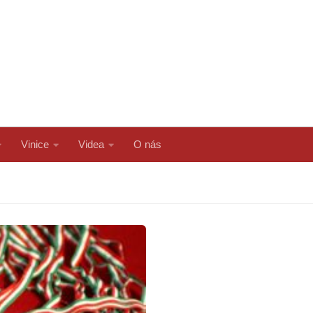
Vinice
Videa
O nás